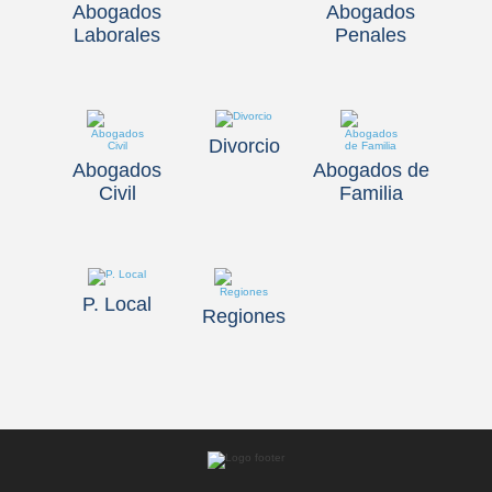
Abogados
Abogados
Laborales
Penales
Abogados
Penales
Abogados
Civil
Divorcio
Abogados
Abogados de
Divorcio
Civil
Familia
Abogados
P. Local
de
Regiones
Familia
P.
Local
Regiones