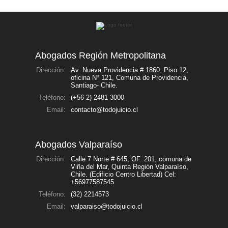
Abogados Región Metropolitana
Dirección:
Av. Nueva Providencia # 1860, Piso 12,
oficina Nº 121, Comuna de Providencia,
Santiago- Chile.
Teléfono:
(+56 2) 2481 3000
Email:
contacto@todojuicio.cl
Abogados Valparaíso
Dirección:
Calle 7 Norte # 645, OF. 201, comuna de
Viña del Mar, Quinta Región Valparaíso,
Chile. (Edificio Centro Libertad) Cel:
+56977587545
Teléfono:
(32) 2214573
Email:
valparaiso@todojuicio.cl