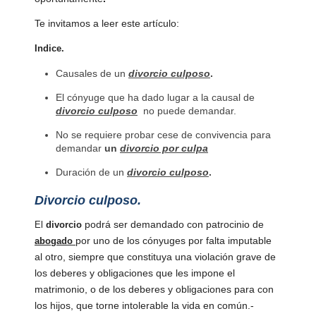
Contáctenos
Te invitamos a leer este artículo:
Nuestra
Indice.
Empresa
Causales de un
divorcio culposo
.
Noticias
El cónyuge que ha dado lugar a la causal de
divorcio culposo
no puede demandar.
No se requiere probar cese de convivencia para
demandar
un
divorcio por culpa
Duración de un
divorcio culposo
.
Divorcio culposo.
podrá ser demandado con patrocinio de
El
divorcio
por uno de los cónyuges por falta imputable
abogado
al otro, siempre que constituya una violación grave de
los deberes y obligaciones que les impone el
matrimonio, o de los deberes y obligaciones para con
los hijos, que torne intolerable la vida en común.-