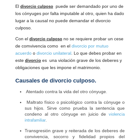
El
puede ser demandado por uno de
divorcio culposo
los cónyuges por falta imputable al otro, quien ha dado
lugar a la causal no puede demandar el divorcio
culposo.
Con el
no se requiere probar un cese
divorcio culposo
de comvivencia como en el
divorcio por mutuo
acuerdo
o
divorcio unilateral
. Lo que debes probar en
este
es
una violación grave de los deberes y
divorcio
obligaciones que les impone el matrimonio.
Causales de divorcio culposo.
Atentado contra la vida del otro cónyuge.
Maltrato físico o psicológico contra la cónyuge o
sus hijos. Sirve como prueba la sentencia que
condeno al otro cónyuge en juicio de
violencia
.
intrafamiliar
Transgresión grave y reiterada de los deberes de
convivencia, socorro y fidelidad propios del