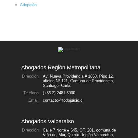
Adopción
Abogados Región Metropolitana
Dirección:
Av. Nueva Providencia # 1860, Piso 12,
oficina Nº 121, Comuna de Providencia,
Santiago- Chile.
Teléfono:
(+56 2) 2481 3000
Email:
contacto@todojuicio.cl
Abogados Valparaíso
Dirección:
Calle 7 Norte # 645, OF. 201, comuna de
Viña del Mar, Quinta Región Valparaíso,