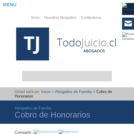
MENU
Inicio
Nuestros Abogados
Contáctenos
Usted está en:
Inicio
>
Abogados de Familia
>
Cobro de
Honorarios
Abogados de Familia
Abogados
Cobro de Honorarios
Laborales
PYMES
Compartir: