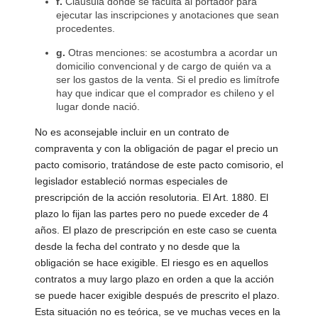
f.
Cláusula donde se faculta al portador para
ejecutar las inscripciones y anotaciones que sean
procedentes.
g.
Otras menciones: se acostumbra a acordar un
domicilio convencional y de cargo de quién va a
ser los gastos de la venta. Si el predio es limítrofe
hay que indicar que el comprador es chileno y el
lugar donde nació.
No es aconsejable incluir en un contrato de
compraventa y con la obligación de pagar el precio un
pacto comisorio, tratándose de este pacto comisorio, el
legislador estableció normas especiales de
prescripción de la acción resolutoria. El Art. 1880. El
plazo lo fijan las partes pero no puede exceder de 4
años. El plazo de prescripción en este caso se cuenta
desde la fecha del contrato y no desde que la
obligación se hace exigible. El riesgo es en aquellos
contratos a muy largo plazo en orden a que la acción
se puede hacer exigible después de prescrito el plazo.
Esta situación no es teórica, se ve muchas veces en la