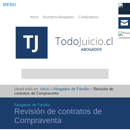
MENU
Inicio
Nuestros Abogados
Contáctenos
Usted está en:
Inicio
>
Abogados de Familia
>
Revisión de
contratos de Compraventa
Abogados de Familia
Abogados
Revisión de contratos de
Laborales
Compraventa
PYMES