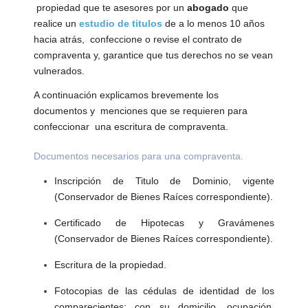
Empresa
propiedad que te asesores por un
abogado
que
realice un
estudio de titulos
de a lo menos 10 años
Noticias
hacia atrás, confeccione o revise el contrato de
compraventa y, garantice que tus derechos no se vean
vulnerados.
A continuación explicamos brevemente los
documentos y menciones que se requieren para
confeccionar una escritura de compraventa.
Documentos necesarios para una compraventa.
Inscripción de Titulo de Dominio, vigente
(Conservador de Bienes Raíces correspondiente).
Certificado de Hipotecas y Gravámenes
(Conservador de Bienes Raíces correspondiente).
Escritura de la propiedad.
Fotocopias de las cédulas de identidad de los
comparecientes; con su domicilio, ocupación,