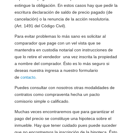
extingue la obligación. En estos casos hay que pedir la
escritura declaración de saldo de precio pagado (de
cancelación) o la renuncia de la acción resolutoria.
(Art. 1491 del Código Civil).
Para evitar problemas lo más sano es solicitar al
comparador que page con un vel vista que se
mantendra en custodia notarial con instrucciones de
que lo retire el vendedor una vez inscrita la propiedad
a nombre del comprador. Ésto es lo más seguro si
deseas nuestra ingresa a nuestro formulario
de
.
contacto
Puedes consultar con nosotros otras modalidades de
contratos como compraventa hecha un pacto
comisorio simple o calificado.
Muchas veces encontraremos que para garantizar el
pago del precio se constituye una hipoteca sobre el
inmueble. Hay que tener cuidado pues puede suceder
que no encontremos la inscripción de la hipoteca. Ésto