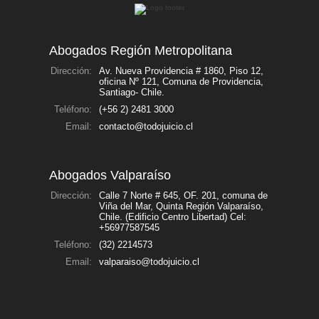
Abogados Región Metropolitana
Dirección:
Av. Nueva Providencia # 1860, Piso 12,
oficina Nº 121, Comuna de Providencia,
Santiago- Chile.
Teléfono:
(+56 2) 2481 3000
Email:
contacto@todojuicio.cl
Abogados Valparaíso
Dirección:
Calle 7 Norte # 645, OF. 201, comuna de
Viña del Mar, Quinta Región Valparaíso,
Chile. (Edificio Centro Libertad) Cel:
+56977587545
Teléfono:
(32) 2214573
Email:
valparaiso@todojuicio.cl