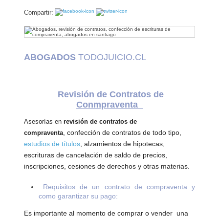
Compartir:
Abogados
Penales
Abogados
Civil
ABOGADOS
TODOJUICIO.CL
Divorcio
Revisión de Contratos de
Abogados
Conmpraventa
de
Familia
Asesorías en
revisión de contratos de
, confección de contratos de todo tipo,
compraventa
P.
estudios de títulos
, alzamientos de hipotecas,
Local
escrituras de cancelación de saldo de precios,
inscripciones, cesiones de derechos y otras materias.
Regiones
Requisitos de un contrato de compraventa y
Contáctenos
como garantizar su pago:
Nuestra
Es importante al momento de comprar o vender una