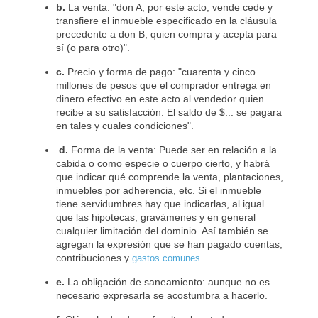
b.
La venta: "don A, por este acto, vende cede y
transfiere el inmueble especificado en la cláusula
precedente a don B, quien compra y acepta para
sí (o para otro)".
c.
Precio y forma de pago: "cuarenta y cinco
millones de pesos que el comprador entrega en
dinero efectivo en este acto al vendedor quien
recibe a su satisfacción. El saldo de $... se pagara
en tales y cuales condiciones".
d.
Forma de la venta: Puede ser en relación a la
cabida o como especie o cuerpo cierto, y habrá
que indicar qué comprende la venta, plantaciones,
inmuebles por adherencia, etc. Si el inmueble
tiene servidumbres hay que indicarlas, al igual
que las hipotecas, gravámenes y en general
cualquier limitación del dominio. Así también se
agregan la expresión que se han pagado cuentas,
contribuciones y
.
gastos comunes
e.
La obligación de saneamiento: aunque no es
necesario expresarla se acostumbra a hacerlo.