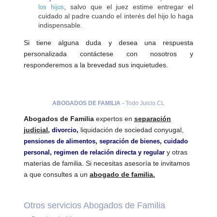
, salvo que el juez estime entregar el
los hijos
cuidado al padre cuando el interés del hijo lo haga
indispensable.
Si tiene alguna duda y desea una respuesta
personalizada contáctese con nosotros y
responderemos a la brevedad sus inquietudes.
ABOGADOS DE FAMILIA -
Todo Juicio.CL
Abogados de Familia
expertos en
separación
judicial
,
,
liquidación de sociedad conyugal,
divorcio
pensiones de alimentos
,
sepración de bienes
,
cuidado
y otras
personal
, r
egimen de relación directa y regular
materias de familia. Si necesitas asesoría te invitamos
a que consultes a un
abogado de familia.
Otros servicios Abogados de Familia