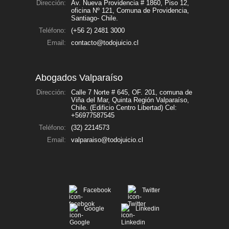
Dirección:
Av. Nueva Providencia # 1860, Piso 12,
oficina Nº 121, Comuna de Providencia,
Santiago- Chile.
Teléfono:
(+56 2) 2481 3000
Email:
contacto@todojuicio.cl
Abogados Valparaíso
Dirección:
Calle 7 Norte # 645, OF. 201, comuna de
Viña del Mar, Quinta Región Valparaíso,
Chile. (Edificio Centro Libertad) Cel:
+56977587545
Teléfono:
(32) 2214573
Email:
valparaiso@todojuicio.cl
Facebook
Twitter
Google
Linkedin