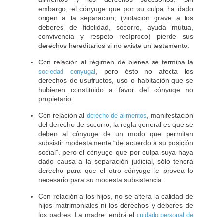
Empresa
embargo, el cónyuge que por su culpa ha dado
origen a la separación, (violación grave a los
Noticias
deberes de fidelidad, socorro, ayuda mutua,
convivencia y respeto recíproco) pierde sus
derechos hereditarios si no existe un testamento.
Con relación al régimen de bienes se termina la
, pero ésto no afecta los
sociedad conyugal
derechos de usufructos, uso o habitación que se
hubieren constituido a favor del cónyuge no
propietario.
Con relación al
, manifestación
derecho de alimentos
del derecho de socorro, la regla general es que se
deben al cónyuge de un modo que permitan
subsistir modestamente “de acuerdo a su posición
social”, pero el cónyuge que por culpa suya haya
dado causa a la separación judicial, sólo tendrá
derecho para que el otro cónyuge le provea lo
necesario para su modesta subsistencia.
Con relación a los hijos, no se altera la calidad de
hijos matrimoniales ni los derechos y deberes de
los padres. La madre tendrá el
cuidado personal de