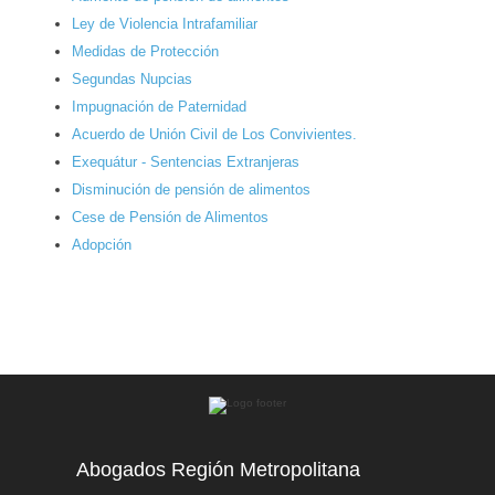
Ley de Violencia Intrafamiliar
Medidas de Protección
Segundas Nupcias
Impugnación de Paternidad
Acuerdo de Unión Civil de Los Convivientes.
Exequátur - Sentencias Extranjeras
Disminución de pensión de alimentos
Cese de Pensión de Alimentos
Adopción
Abogados Región Metropolitana