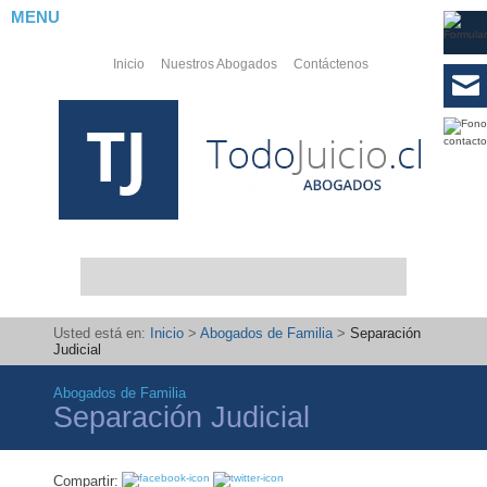
MENU
Inicio
Nuestros Abogados
Contáctenos
Usted está en:
Inicio
>
Abogados de Familia
>
Separación
Judicial
Abogados de Familia
Abogados
Separación Judicial
Laborales
PYMES
Compartir: